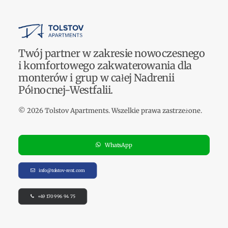
Twój partner w zakresie nowoczesnego
i komfortowego zakwaterowania dla
monterów i grup w całej Nadrenii
Północnej-Westfalii.
© 2026 Tolstov Apartments.
Wszelkie prawa zastrzeżone
.
WhatsApp
info@tolstov-rent.com
+49 170 996 94 75