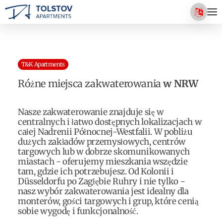
T&K Apartments
Różne miejsca zakwaterowania
w NRW
Nasze zakwaterowanie znajduje się w
centralnych i łatwo dostępnych lokalizacjach w
całej Nadrenii Północnej-Westfalii. W pobliżu
dużych zakładów przemysłowych, centrów
targowych lub w dobrze skomunikowanych
miastach - oferujemy mieszkania wszędzie
tam, gdzie ich potrzebujesz. Od Kolonii i
Düsseldorfu po Zagłębie Ruhry i nie tylko -
nasz wybór zakwaterowania jest idealny dla
monterów, gości targowych i grup, które cenią
sobie wygodę i funkcjonalność.