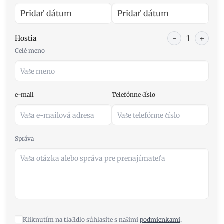
-
1
+
Hostia
Celé meno
e-mail
Telefónne číslo
Správa
Kliknutím na tlačidlo súhlasíte s našimi
podmienkami
,