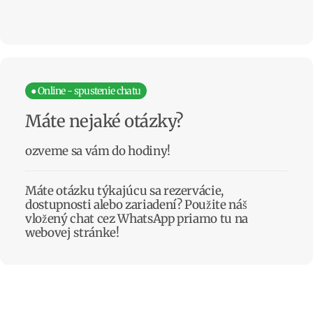
● Online - spustenie chatu
Máte nejaké otázky?
ozveme sa vám do hodiny!
Máte otázku týkajúcu sa rezervácie,
dostupnosti alebo zariadení? Použite náš
vložený chat cez WhatsApp priamo tu na
webovej stránke!