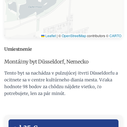
Leaflet
|
©
OpenStreetMap
contributors ©
CARTO
Umiestnenie
Montážny byt Düsseldorf, Nemecko
Tento byt sa nachádza v pulzujúcej štvrti Düsseldorfu a
ocitnete sa v centre kultúrneho diania mesta. Vďaka
hodnote 98 bodov za chôdzu nájdete všetko, čo
potrebujete, len za pár minút.