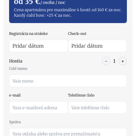
od 35 €
/ osoba / noc
Cena apartmánu pre maximálne 4 hostí: od 140 € za noc.
Každý ďalší hosť: +25 € za noc.
Registrácia na stránke
Check-out
-
1
+
Hostia
Celé meno
e-mail
Telefónne číslo
Správa