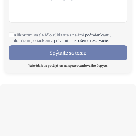
Kliknutím na tlačidlo súhlasíte s našimi
podmienkami
,
domácim poriadkom a
právami na zrušenie rezervácie
.
Spýtajte sa teraz
Vaše údaje sa použijú len na spracovanie vášho dopytu.