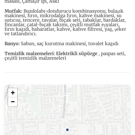
masası, Çamaşır ipi, Askı
Mutfak:
Buzdolabı-dondurucu kombinasyonu, bulaşık
makinesi, fırın, mikrodalga fırın, kahve makinesi, su
ısıtıcısı, tencere, tavalar, bıçak seti, tabaklar, bardaklar,
fincanlar, çatal-bıçak takımı, çeşitli mutfak eşyaları,
fırın kağıdı, baharatlar, kahve, kahve filtresi, yağ, şeker
ve tatlandırıcı.
Banyo:
Sabun, saç kurutma makinesi, tuvalet kağıdı
Temizlik malzemeleri: Elektrikli süpürge
, paspas seti,
çeşitli temizlik malzemeleri
+
−