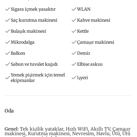
Sigara içmek yasaktır
WLAN
Saç kurutma makinesi
Kahve makinesi
Bulaşık makinesi
Kettle
Mikrodalga
Çamaşır makinesi
Balkon
Demir
Sabun ve tuvalet kağıdı
Elbise askısı
Yemek pişirmek için temel
İşyeri
ekipmanlar
Oda
Genel:
Tek kişilik yataklar, Hızlı WiFi, Akıllı TV, Çamaşır
makinesi, Kurutma makinesi, Nevresim, Havlu, Ütü, Ütü