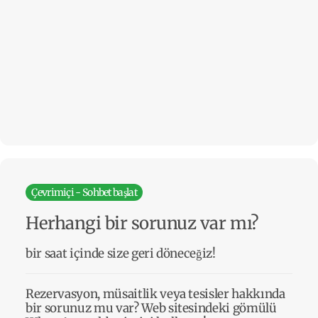
Çevrimiçi - Sohbet başlat
Herhangi bir sorunuz var mı?
bir saat içinde size geri döneceğiz!
Rezervasyon, müsaitlik veya tesisler hakkında
bir sorunuz mu var? Web sitesindeki gömülü