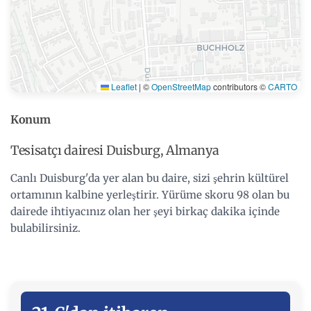
Leaflet
|
©
OpenStreetMap
contributors ©
CARTO
Konum
Tesisatçı dairesi Duisburg, Almanya
Canlı Duisburg'da yer alan bu daire, sizi şehrin kültürel
ortamının kalbine yerleştirir. Yürüme skoru 98 olan bu
dairede ihtiyacınız olan her şeyi birkaç dakika içinde
bulabilirsiniz.