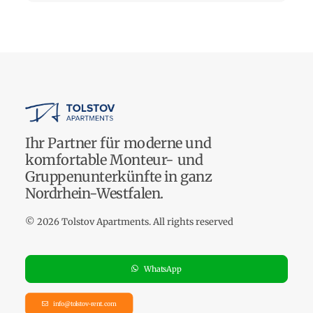
Ihr Partner für moderne und
komfortable Monteur- und
Gruppenunterkünfte in ganz
Nordrhein-Westfalen.
© 2026 Tolstov Apartments.
All rights reserved
WhatsApp
info@tolstov-rent.com