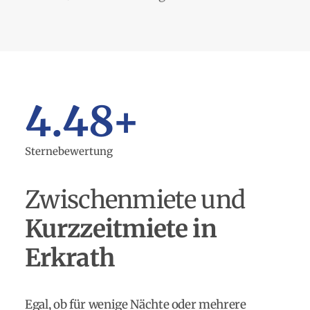
4.48
+
Sternebewertung
Zwischenmiete und
Kurzzeitmiete in
Erkrath
Egal, ob für wenige Nächte oder mehrere