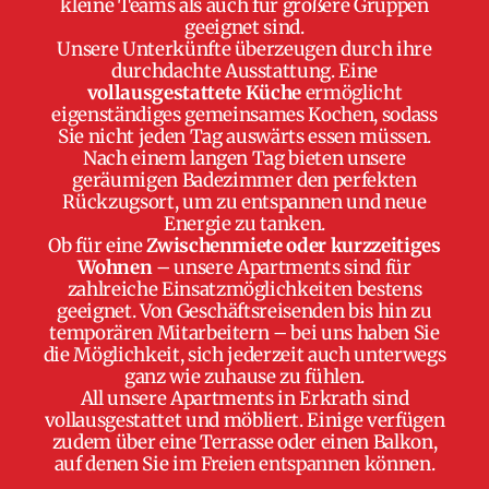
kleine Teams als auch für größere Gruppen
geeignet sind.
Unsere Unterkünfte überzeugen durch ihre
durchdachte Ausstattung. Eine
vollausgestattete Küche
ermöglicht
eigenständiges gemeinsames Kochen, sodass
Sie nicht jeden Tag auswärts essen müssen.
Nach einem langen Tag bieten unsere
geräumigen Badezimmer den perfekten
Rückzugsort, um zu entspannen und neue
Energie zu tanken.
Ob für eine
Zwischenmiete oder kurzzeitiges
Wohnen
– unsere Apartments sind für
zahlreiche Einsatzmöglichkeiten bestens
geeignet. Von Geschäftsreisenden bis hin zu
temporären Mitarbeitern – bei uns haben Sie
die Möglichkeit, sich jederzeit auch unterwegs
ganz wie zuhause zu fühlen.
All unsere Apartments in Erkrath sind
vollausgestattet und möbliert. Einige verfügen
zudem über eine Terrasse oder einen Balkon,
auf denen Sie im Freien entspannen können.