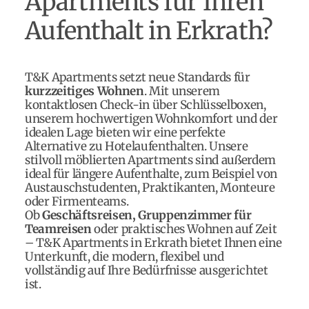
Apartments für Ihren
Aufenthalt in Erkrath?
T&K Apartments setzt neue Standards für
kurzzeitiges Wohnen
. Mit unserem
kontaktlosen Check-in über Schlüsselboxen,
unserem hochwertigen Wohnkomfort und der
idealen Lage bieten wir eine perfekte
Alternative zu Hotelaufenthalten. Unsere
stilvoll möblierten Apartments sind außerdem
ideal für längere Aufenthalte, zum Beispiel von
Austauschstudenten, Praktikanten, Monteure
oder Firmenteams.
Ob
Geschäftsreisen, Gruppenzimmer für
Teamreisen
oder praktisches Wohnen auf Zeit
– T&K Apartments in Erkrath bietet Ihnen eine
Unterkunft, die modern, flexibel und
vollständig auf Ihre Bedürfnisse ausgerichtet
ist.