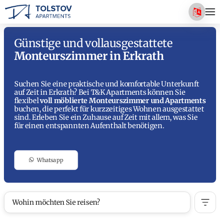
Günstige und vollausgestattete
Monteurszimmer in Erkrath
Suchen Sie eine praktische und komfortable Unterkunft
auf Zeit in Erkrath? Bei T&K Apartments können Sie
flexibel
voll möblierte Monteurszimmer und Apartments
buchen, die perfekt für kurzzeitiges Wohnen ausgestattet
sind. Erleben Sie ein Zuhause auf Zeit mit allem, was Sie
für einen entspannten Aufenthalt benötigen.
Whatsapp
Wohin möchten Sie reisen?