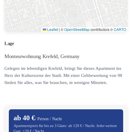
Leaflet
|
©
OpenStreetMap
contributors ©
CARTO
Lage
Monteurwohnung Krefeld, Germany
Gelegen im lebendigen Krefeld, bringt Sie dieses Apartment ins
Herz der Kulturszene der Stadt. Mit einer Gehbewertung von 98
finden Sie alles, was Sie brauchen, in wenigen Minuten.
ab 40 €
/ Person / Nacht
Apartmentpreis für bis zu 3 Gäste: ab 120 € / Nacht. Jeder weitere
Gast: +20 € / Nacht.