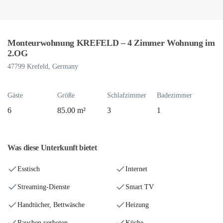
Monteurwohnung KREFELD – 4 Zimmer Wohnung im
2.OG
47799 Krefeld, Germany
Gäste
Größe
Schlafzimmer
Badezimmer
6
85.00 m²
3
1
Was diese Unterkunft bietet
Esstisch
Internet
Streaming-Dienste
Smart TV
Handtücher, Bettwäsche
Heizung
Rauchen verboten
Küche