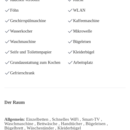
Föhn
WLAN
Geschirrspülmaschine
Kaffeemaschine
Wasserkocher
Mikrowelle
Waschmaschine
Bügeleisen
Seife und Toilettenpapier
Kleiderbügel
Grundausstattung zum Kochen
Arbeitsplatz
Gefrierschrank
Der Raum
Allgemein:
Einzelbetten , Schnelles WiFi , Smart-TV ,
Waschmaschine , Bettwäsche , Handtücher , Bügeleisen ,
Bügelbrett , Wäscheständer , Kleiderbügel