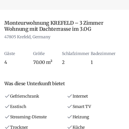
Monteurwohnung KREFELD – 3 Zimmer
Wohnung mit Dachterrasse im 3.OG
47805 Krefeld, Germany
Gäste
Größe
Schlafzimmer
Badezimmer
4
70.00 m²
2
1
Was diese Unterkunft bietet
Gefrierschrank
Internet
Esstisch
Smart TV
Streaming-Dienste
Heizung
Trockner
Küche