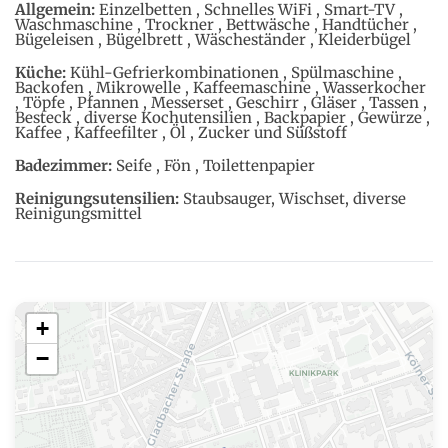
Allgemein:
Einzelbetten , Schnelles WiFi , Smart-TV ,
Waschmaschine , Trockner , Bettwäsche , Handtücher ,
Bügeleisen , Bügelbrett , Wäscheständer , Kleiderbügel
Küche:
Kühl-Gefrierkombinationen , Spülmaschine ,
Backofen , Mikrowelle , Kaffeemaschine , Wasserkocher
, Töpfe , Pfannen , Messerset , Geschirr , Gläser , Tassen ,
Besteck , diverse Kochutensilien , Backpapier , Gewürze ,
Kaffee , Kaffeefilter , Öl , Zucker und Süßstoff
Badezimmer:
Seife , Fön , Toilettenpapier
Reinigungsutensilien:
Staubsauger, Wischset, diverse
Reinigungsmittel
+
−