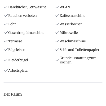
Handtücher, Bettwäsche
WLAN
Rauchen verboten
Kaffeemaschine
Föhn
Wasserkocher
Geschirrspülmaschine
Mikrowelle
Terrasse
Waschmaschine
Bügeleisen
Seife und Toilettenpapier
Grundausstattung zum
Kleiderbügel
Kochen
Arbeitsplatz
Der Raum