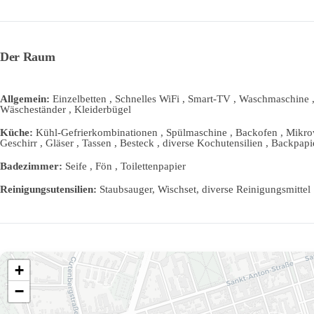
Der Raum
Allgemein:
Einzelbetten , Schnelles WiFi , Smart-TV , Waschmaschine ,
Wäscheständer , Kleiderbügel
Küche:
Kühl-Gefrierkombinationen , Spülmaschine , Backofen , Mikrowe
Geschirr , Gläser , Tassen , Besteck , diverse Kochutensilien , Backpapi
Badezimmer:
Seife , Fön , Toilettenpapier
Reinigungsutensilien:
Staubsauger, Wischset, diverse Reinigungsmittel
+
−