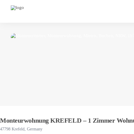
Monteurwohnung KREFELD – 1 Zimmer Wohnun
47798 Krefeld, Germany