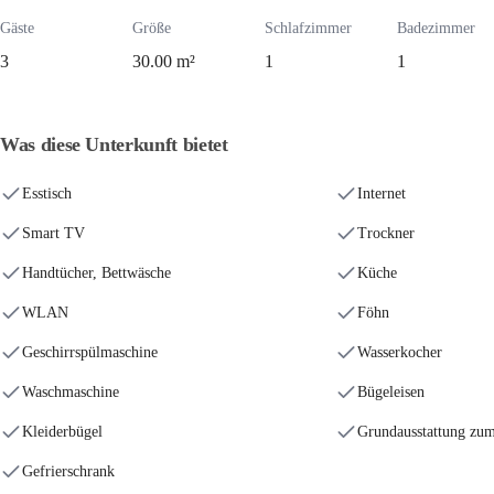
Gäste
Größe
Schlafzimmer
Badezimmer
3
30.00 m²
1
1
Was diese Unterkunft bietet
Esstisch
Internet
Smart TV
Trockner
Handtücher, Bettwäsche
Küche
WLAN
Föhn
Geschirrspülmaschine
Wasserkocher
Waschmaschine
Bügeleisen
Kleiderbügel
Grundausstattung zu
Gefrierschrank