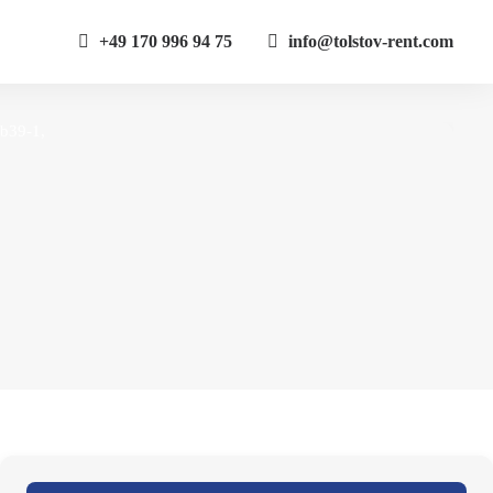
+49 170 996 94 75
info@tolstov-rent.com