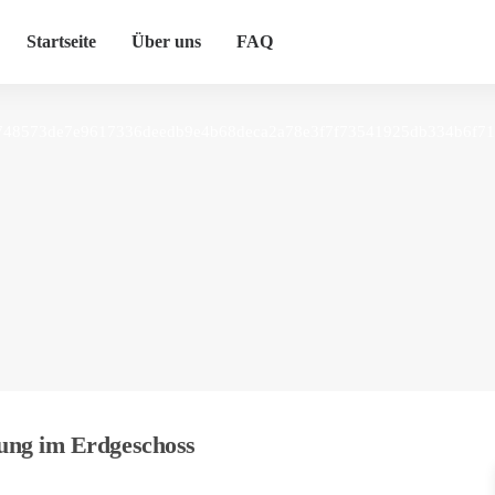
Startseite
Über uns
FAQ
g im Erdgeschoss