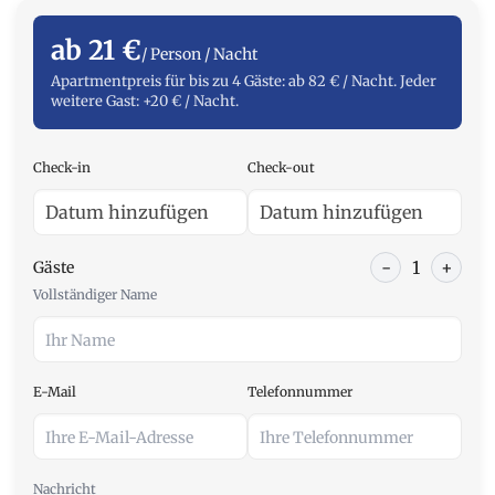
ab 21 €
/ Person / Nacht
Apartmentpreis für bis zu 4 Gäste: ab 82 € / Nacht. Jeder
weitere Gast: +20 € / Nacht.
Check-in
Check-out
-
1
+
Gäste
Vollständiger Name
E-Mail
Telefonnummer
Nachricht