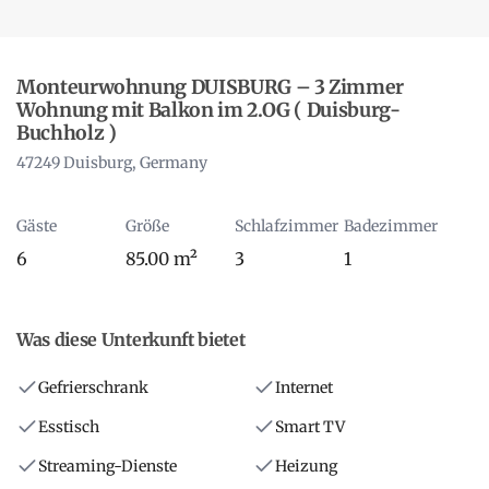
Monteurwohnung DUISBURG – 3 Zimmer
Wohnung mit Balkon im 2.OG ( Duisburg-
Buchholz )
47249 Duisburg, Germany
Gäste
Größe
Schlafzimmer
Badezimmer
6
85.00 m²
3
1
Was diese Unterkunft bietet
Gefrierschrank
Internet
Esstisch
Smart TV
Streaming-Dienste
Heizung