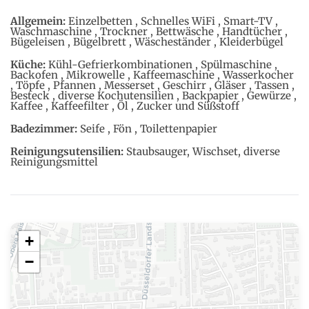
Allgemein:
Einzelbetten , Schnelles WiFi , Smart-TV ,
Waschmaschine , Trockner , Bettwäsche , Handtücher ,
Bügeleisen , Bügelbrett , Wäscheständer , Kleiderbügel
Küche:
Kühl-Gefrierkombinationen , Spülmaschine ,
Backofen , Mikrowelle , Kaffeemaschine , Wasserkocher
, Töpfe , Pfannen , Messerset , Geschirr , Gläser , Tassen ,
Besteck , diverse Kochutensilien , Backpapier , Gewürze ,
Kaffee , Kaffeefilter , Öl , Zucker und Süßstoff
Badezimmer:
Seife , Fön , Toilettenpapier
Reinigungsutensilien:
Staubsauger, Wischset, diverse
Reinigungsmittel
+
−