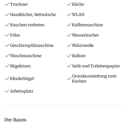
Trockner
Küche
Handtücher, Bettwäsche
WLAN
Rauchen verboten
Kaffeemaschine
Föhn
Wasserkocher
Geschirrspülmaschine
Mikrowelle
Waschmaschine
Balkon
Bügeleisen
Seife und Toilettenpapier
Grundausstattung zum
Kleiderbügel
Kochen
Arbeitsplatz
Der Raum