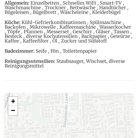
Allgemein:
Einzelbetten , Schnelles WiFi , Smart-TV ,
Waschmaschine , Trockner , Bettwäsche , Handtücher ,
Bügeleisen , Bügelbrett , Wäscheleine , Kleiderbügel
Küche:
Kühl-Gefrierkombinationen , Spülmaschine ,
Backofen , Mikrowelle , Kaffeemaschine , Wasserkocher
, Töpfe , Pfannen , Messerset , Geschirr , Gläser , Tassen ,
Besteck , diverse Kochutensilien , Backpapier , Gewürze ,
Kaffee , Kaffeefilter , Öl , Zucker und Süßstoff
Badezimmer:
Seife , Fön , Toilettenpapier
Reinigungsutensilien:
Staubsauger, Wischset, diverse
Reinigungsmittel
+
−