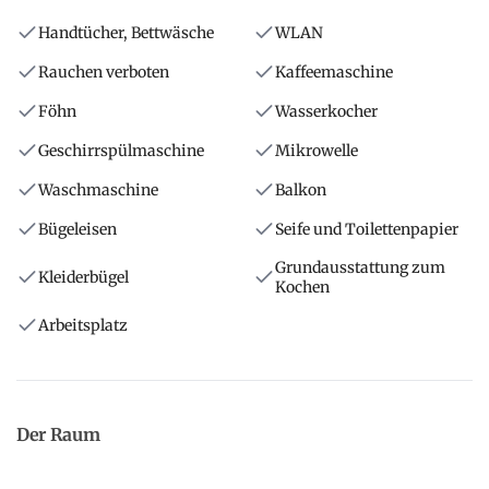
Handtücher, Bettwäsche
WLAN
Rauchen verboten
Kaffeemaschine
Föhn
Wasserkocher
Geschirrspülmaschine
Mikrowelle
Waschmaschine
Balkon
Bügeleisen
Seife und Toilettenpapier
Grundausstattung zum
Kleiderbügel
Kochen
Arbeitsplatz
Der Raum