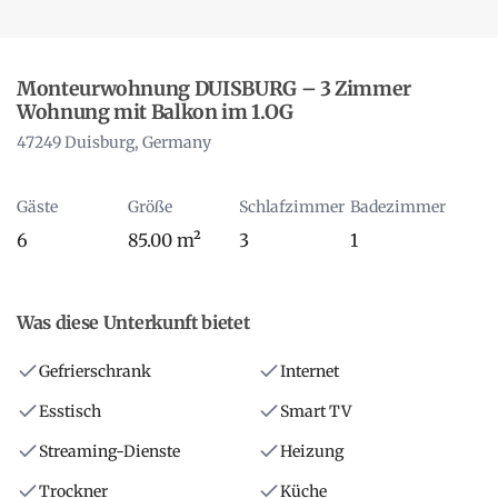
Monteurwohnung DUISBURG – 3 Zimmer
Wohnung mit Balkon im 1.OG
47249 Duisburg, Germany
Gäste
Größe
Schlafzimmer
Badezimmer
6
85.00 m²
3
1
Was diese Unterkunft bietet
Gefrierschrank
Internet
Esstisch
Smart TV
Streaming-Dienste
Heizung
Trockner
Küche