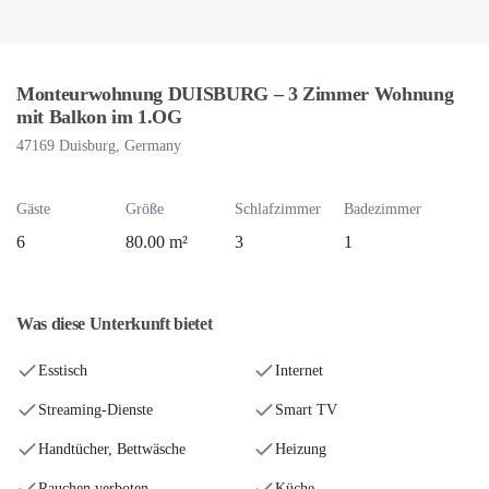
Monteurwohnung DUISBURG – 3 Zimmer Wohnung
mit Balkon im 1.OG
47169 Duisburg, Germany
Gäste
Größe
Schlafzimmer
Badezimmer
6
80.00 m²
3
1
Was diese Unterkunft bietet
Esstisch
Internet
Streaming-Dienste
Smart TV
Handtücher, Bettwäsche
Heizung
Rauchen verboten
Küche