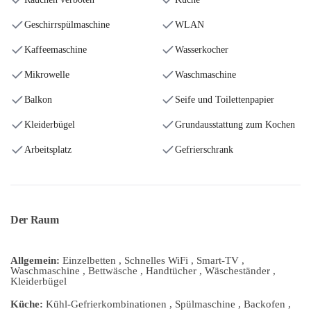
Geschirrspülmaschine
WLAN
Kaffeemaschine
Wasserkocher
Mikrowelle
Waschmaschine
Balkon
Seife und Toilettenpapier
Kleiderbügel
Grundausstattung zum Kochen
Arbeitsplatz
Gefrierschrank
Der Raum
Allgemein:
Einzelbetten , Schnelles WiFi , Smart-TV ,
Waschmaschine , Bettwäsche , Handtücher , Wäscheständer ,
Kleiderbügel
Küche:
Kühl-Gefrierkombinationen , Spülmaschine , Backofen ,