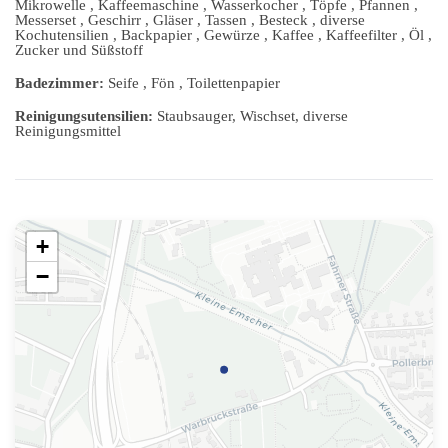
Mikrowelle , Kaffeemaschine , Wasserkocher , Töpfe , Pfannen ,
Messerset , Geschirr , Gläser , Tassen , Besteck , diverse
Kochutensilien , Backpapier , Gewürze , Kaffee , Kaffeefilter , Öl ,
Zucker und Süßstoff
Badezimmer:
Seife , Fön , Toilettenpapier
Reinigungsutensilien:
Staubsauger, Wischset, diverse
Reinigungsmittel
+
−