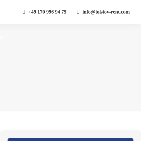
+49 170 996 94 75
info@tolstov-rent.com