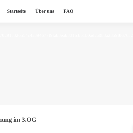
Startseite
Über uns
FAQ
ung im 3.OG