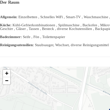
Der Raum
Allgemein:
Einzelbetten , Schnelles WiFi , Smart-TV , Waschmaschine 
Küche:
Kühl-Gefrierkombinationen , Spülmaschine , Backofen , Mikrowe
Geschirr , Gläser , Tassen , Besteck , diverse Kochutensilien , Backpapi
Badezimmer:
Seife , Fön , Toilettenpapier
Reinigungsutensilien:
Staubsauger, Wischset, diverse Reinigungsmittel
+
−