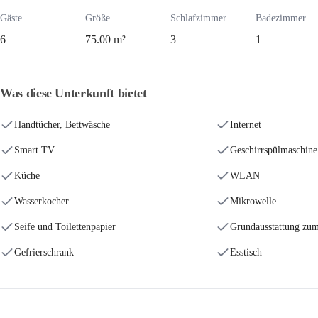
Gäste
Größe
Schlafzimmer
Badezimmer
6
75.00 m²
3
1
Was diese Unterkunft bietet
Handtücher, Bettwäsche
Internet
Smart TV
Geschirrspülmaschine
Küche
WLAN
Wasserkocher
Mikrowelle
Seife und Toilettenpapier
Grundausstattung zu
Gefrierschrank
Esstisch