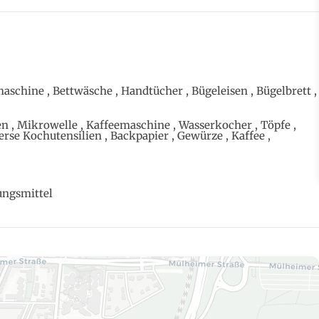
aschine , Bettwäsche , Handtücher , Bügeleisen , Bügelbrett ,
 , Mikrowelle , Kaffeemaschine , Wasserkocher , Töpfe ,
verse Kochutensilien , Backpapier , Gewürze , Kaffee ,
ungsmittel