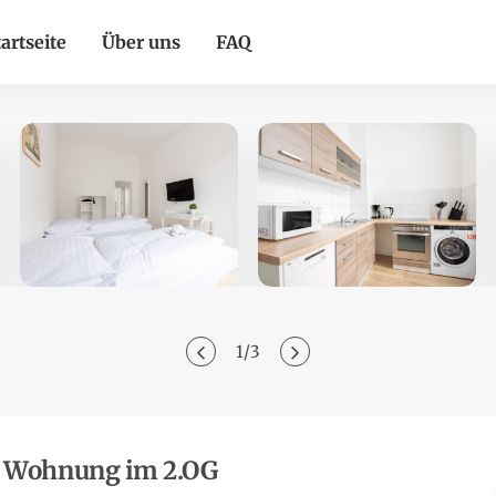
artseite
Über uns
FAQ
1
3
 Wohnung im 2.OG