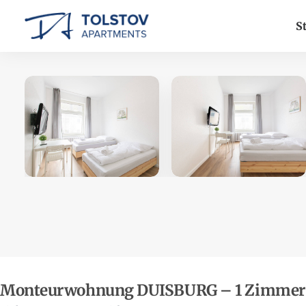
St
Monteurwohnung DUISBURG – 1 Zimmer