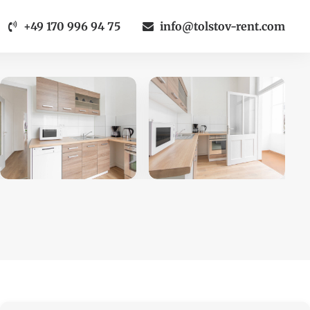
+49 170 996 94 75
info@tolstov-rent.com