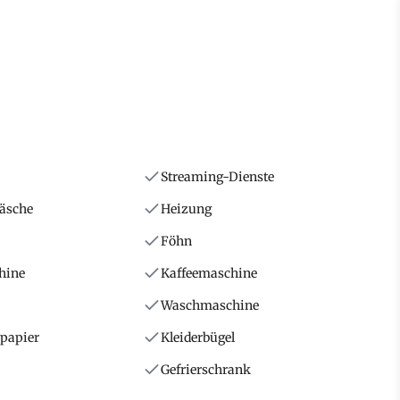
Streaming-Dienste
wäsche
Heizung
Föhn
hine
Kaffeemaschine
Waschmaschine
npapier
Kleiderbügel
Gefrierschrank