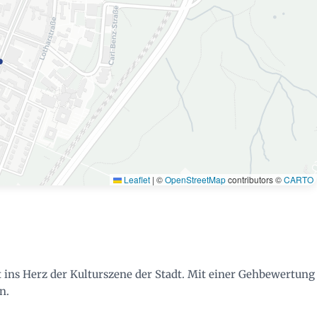
Leaflet
|
©
OpenStreetMap
contributors ©
CARTO
 ins Herz der Kulturszene der Stadt. Mit einer Gehbewertung
n.