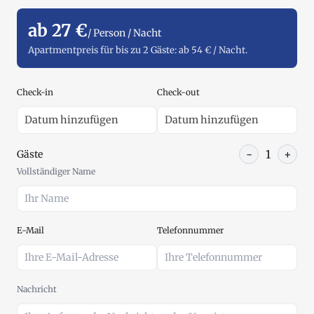
ab 27 €
/ Person / Nacht
Apartmentpreis für bis zu 2 Gäste: ab 54 € / Nacht.
Check-in
Check-out
-
1
+
Gäste
Vollständiger Name
E-Mail
Telefonnummer
Nachricht