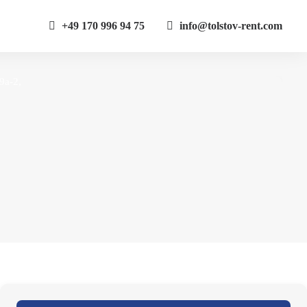
+49 170 996 94 75
info@tolstov-rent.com