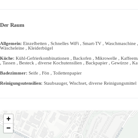
Der Raum
Allgemein:
Einzelbetten , Schnelles WiFi , Smart-TV , Waschmaschine ,
Wäscheleine , Kleiderbügel
Küche:
Kühl-Gefrierkombinationen , Backofen , Mikrowelle , Kaffeemas
, Tassen , Besteck , diverse Kochutensilien , Backpapier , Gewürze , Kaf
Badezimmer:
Seife , Fön , Toilettenpapier
Reinigungsutensilien:
Staubsauger, Wischset, diverse Reinigungsmittel
+
−