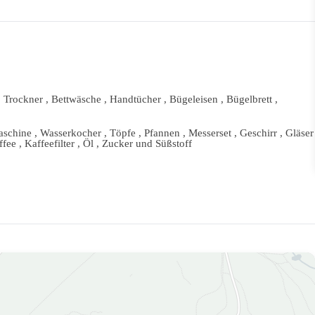
 Trockner , Bettwäsche , Handtücher , Bügeleisen , Bügelbrett ,
chine , Wasserkocher , Töpfe , Pfannen , Messerset , Geschirr , Gläser
fee , Kaffeefilter , Öl , Zucker und Süßstoff