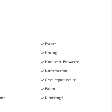
Esstisch
Heizung
Handtücher, Bettwäsche
Kaffeemaschine
Geschirrspülmaschine
Balkon
pier
Kleiderbügel