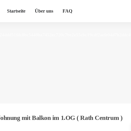
Startseite
Über uns
FAQ
ung mit Balkon im 1.OG ( Rath Centrum )