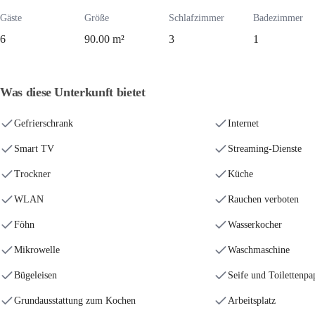
Gäste
Größe
Schlafzimmer
Badezimmer
6
90.00 m²
3
1
Was diese Unterkunft bietet
Gefrierschrank
Internet
Smart TV
Streaming-Dienste
Trockner
Küche
WLAN
Rauchen verboten
Föhn
Wasserkocher
Mikrowelle
Waschmaschine
Bügeleisen
Seife und Toilettenpa
Grundausstattung zum Kochen
Arbeitsplatz